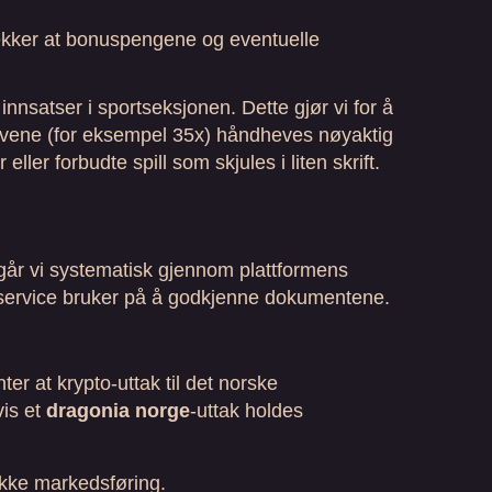
jekker at bonuspengene og eventuelle
innsatser i sportseksjonen. Dette gjør vi for å
kravene (for eksempel 35x) håndheves nøyaktig
ller forbudte spill som skjules i liten skrift.
 går vi systematisk gjennom plattformens
eservice bruker på å godkjenne dokumentene.
er at krypto-uttak til det norske
vis et
dragonia norge
-uttak holdes
 ikke markedsføring.