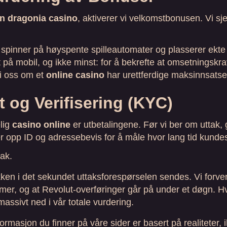
in dragonia casino
, aktiverer vi velkomstbonusen. Vi s
Vi spinner på høyspente spilleautomater og plasserer ekte 
t på mobil, og ikke minst: for å bekrefte at omsetnings
 vi oss om et
online casino
har urettferdige maksinnsatser e
t og Verifisering (KYC)
elig
casino online
er utbetalingene. Før vi ber om uttak,
 opp ID og adressebevis for å måle hvor lang tid kund
tak.
ken i det sekundet uttaksforespørselen sendes. Vi forvent
er, og at Revolut-overføringer går på under et døgn. H
assivt ned i vår totale vurdering.
ormasjon du finner på våre sider er basert på realiteter,